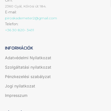
Cím:
2360 Gyál, Kőrösi út 184.
E-mail:
piroskademeter2@gmail.com
Telefon:
+36 30 820- 3491
INFORMÁCIÓK
Adatvédelmi Nyilatkozat
Szolgáltatási nyilatkozat
Pénzkezelési szabályzat
Jogi nyilatkozat
Impresszum