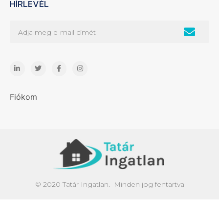
HÍRLEVÉL
Fiókom
© 2020 Tatár Ingatlan. Minden jog fentartva