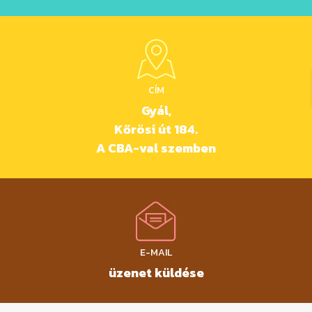
CÍM
Gyál,
Kőrösi út 184.
A CBA-val szemben
E-MAIL
üzenet küldése