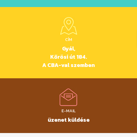
CÍM
Gyál,
Kőrösi út 184.
A CBA-val szemben
E-MAIL
üzenet küldése