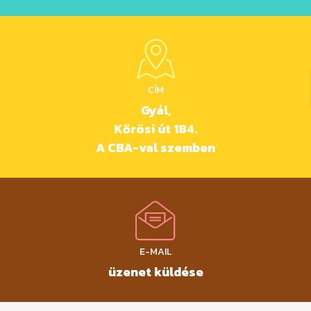
CÍM
Gyál,
Kőrösi út 184.
A CBA-val szemben
E-MAIL
üzenet küldése