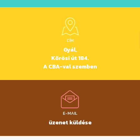
CÍM
Gyál,
Kőrösi út 184.
A CBA-val szemben
E-MAIL
üzenet küldése