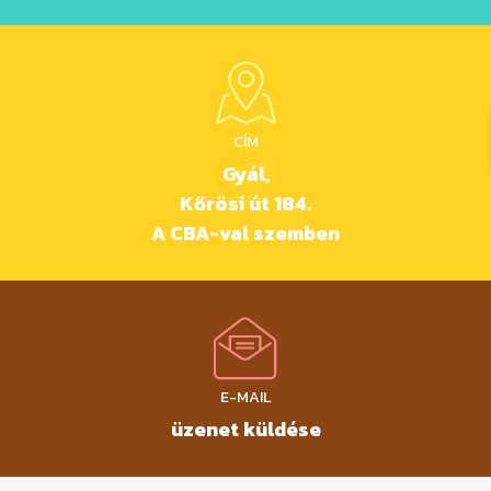
CÍM
Gyál,
Kőrösi út 184.
A CBA-val szemben
E-MAIL
üzenet küldése