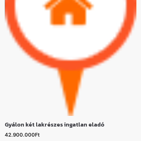
Gyálon két lakrészes ingatlan eladó
42.900.000Ft