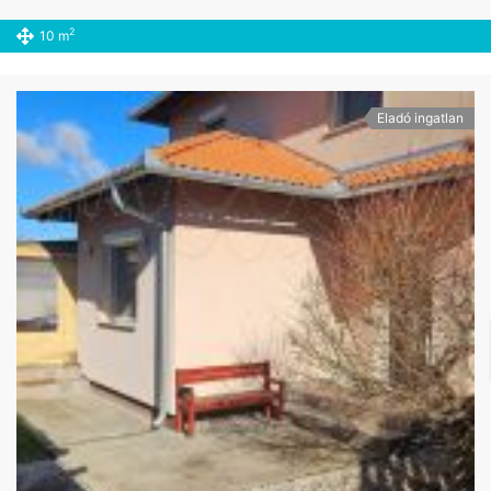
2
10 m
Eladó ingatlan