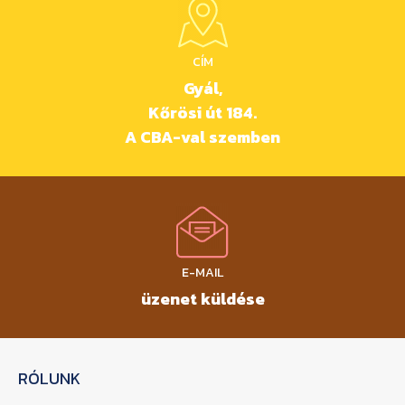
CÍM
Gyál,
Kőrösi út 184.
A CBA-val szemben
E-MAIL
üzenet küldése
RÓLUNK