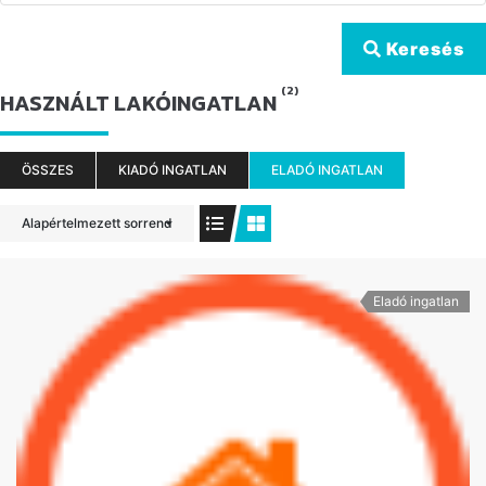
Keresés
(2)
HASZNÁLT LAKÓINGATLAN
ÖSSZES
KIADÓ INGATLAN
ELADÓ INGATLAN
Alapértelmezett sorrend
Eladó ingatlan