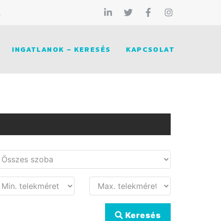
.
INGATLANOK – KERESÉS
KAPCSOLAT
Keresés