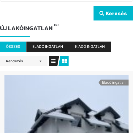
Keresés
(8)
ÚJ LAKÓINGATLAN
ÖSSZES
ELADÓ INGATLAN
KIADÓ INGATLAN
Rendezés
Eladó ingatlan