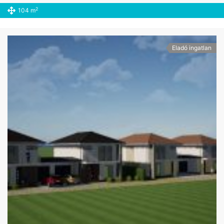
2
104 m
Eladó ingatlan