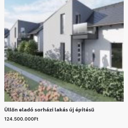
Üllőn eladó sorházi lakás új építésű
124.500.000Ft