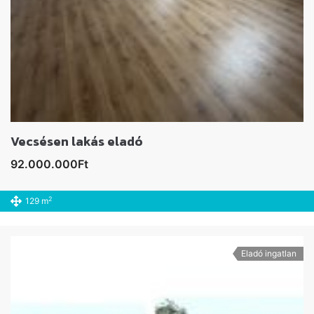
Vecsésen lakás eladó
92.000.000Ft
2
129 m
Eladó ingatlan