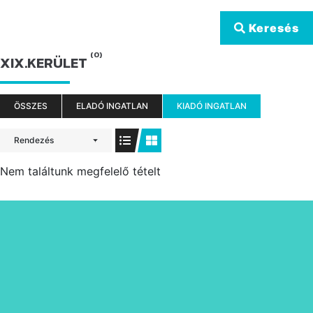
Keresés
(0)
XIX.KERÜLET
ÖSSZES
ELADÓ INGATLAN
KIADÓ INGATLAN
Rendezés
Nem találtunk megfelelő tételt