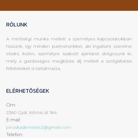
RÓLUNK
A minőségi munka mellett a személyes kapcsolatokban
hiszünk, így minden partnerünkkel, aki ingatlant szeretne
eladni, külön, személyre szabott ajánlatot dolgozunk ki,
mely a gazdaságos megbízási díj mellett a szolgáltatási
feltételeket is tartalmazza.
ELÉRHETŐSÉGEK
Cím:
2360 Gyál, Kőrösi út 184.
E-mail:
piroskademeter2@gmail.com
Telefon: