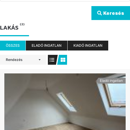
Keresés
(2)
LAKÁS
ÖSSZES
ELADÓ INGATLAN
KIADÓ INGATLAN
Rendezés
Eladó ingatlan