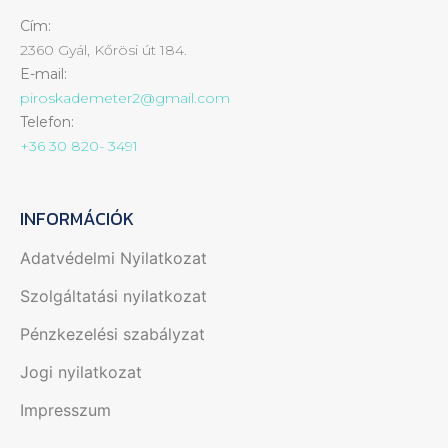
Cím:
2360 Gyál, Kőrösi út 184.
E-mail:
piroskademeter2@gmail.com
Telefon:
+36 30 820- 3491
INFORMÁCIÓK
Adatvédelmi Nyilatkozat
Szolgáltatási nyilatkozat
Pénzkezelési szabályzat
Jogi nyilatkozat
Impresszum