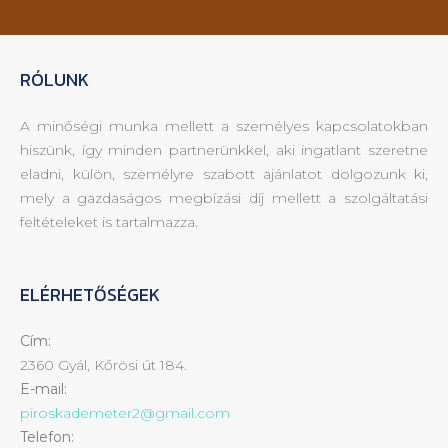
RÓLUNK
A minőségi munka mellett a személyes kapcsolatokban
hiszünk, így minden partnerünkkel, aki ingatlant szeretne
eladni, külön, személyre szabott ajánlatot dolgozunk ki,
mely a gazdaságos megbízási díj mellett a szolgáltatási
feltételeket is tartalmazza.
ELÉRHETŐSÉGEK
Cím:
2360 Gyál, Kőrösi út 184.
E-mail:
piroskademeter2@gmail.com
Telefon: