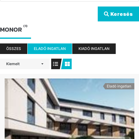
Keresés
(1)
MONOR
ÖSSZES
ELADÓ INGATLAN
KIADÓ INGATLAN
Kiemelt
Eladó ingatlan