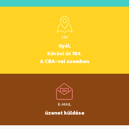
CÍM
Gyál,
Kőrösi út 184.
A CBA-val szemben
E-MAIL
üzenet küldése