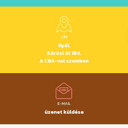
CÍM
Gyál,
Kőrösi út 184.
A CBA-val szemben
E-MAIL
üzenet küldése